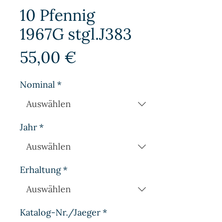
10 Pfennig
1967G stgl.J383
Preis
55,00 €
Nominal
*
Jahr
*
Erhaltung
*
Katalog-Nr./Jaeger
*