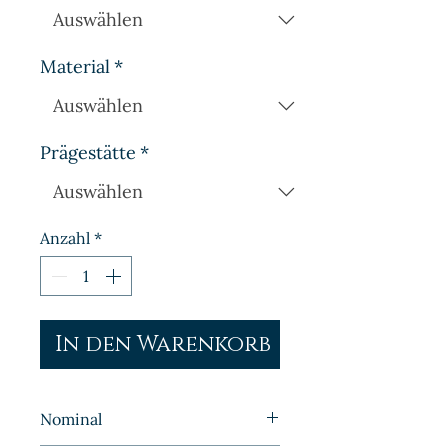
Material
*
Prägestätte
*
Anzahl
*
In den Warenkorb
Nominal