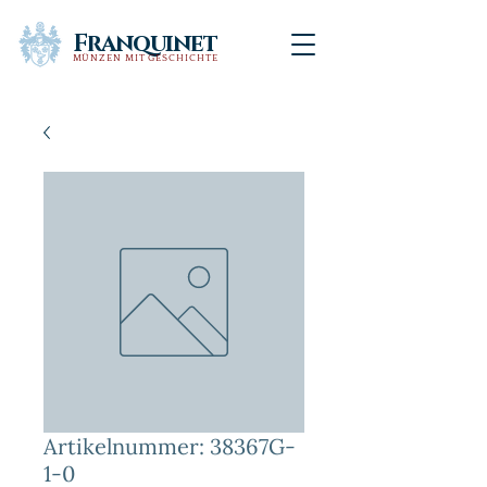
Franquinet
MÜNZEN MIT GESCHICHTE
Artikelnummer: 38367G-
1-0