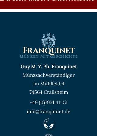
Franquinet
MÜNZEN MIT GESCHICHTE
Guy M. Y. Ph. Franquinet
Münzsachverständiger
Im Mühlfeld 4
74564 Crailsheim
+49 (0)7951 411 51
info@franquinet.de