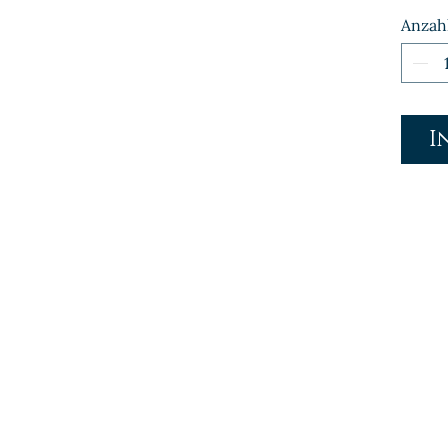
Anzah
I