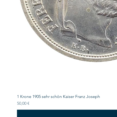
1 Krone 1905 sehr schön Kaiser Franz Joseph
Preis
50,00 €