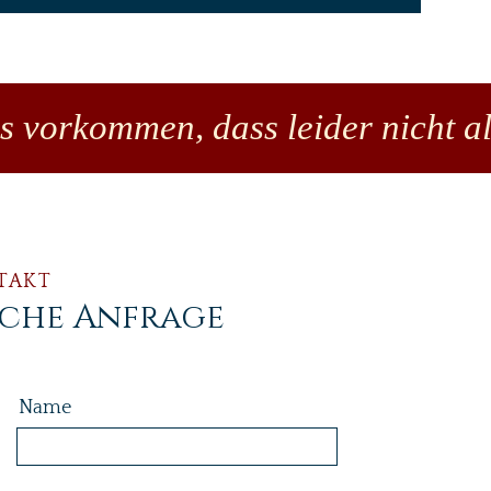
es vorkommen, dass leider nicht al
TAKT
iche Anfrage
Name