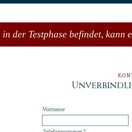
 in der Testphase befindet, kann 
KON
Unverbindl
Vorname