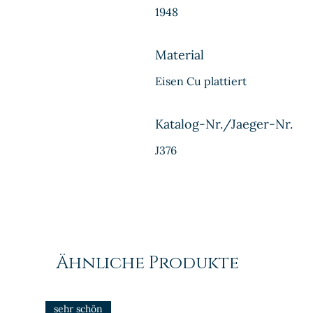
1948
Material
Eisen Cu plattiert
Katalog-Nr./Jaeger-Nr.
J376
Ähnliche Produkte
sehr schön