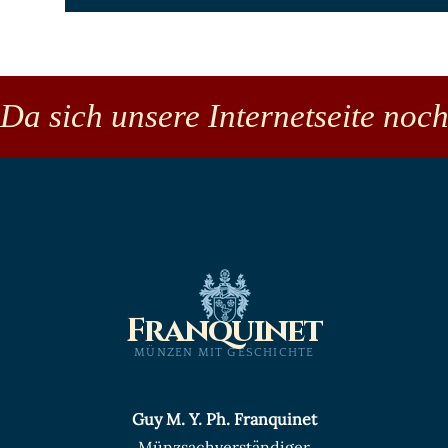
Da sich unsere Internetseite noch
Franquinet
MÜNZEN MIT GESCHICHTE
Guy M. Y. Ph. Franquinet
Münzsachverständiger