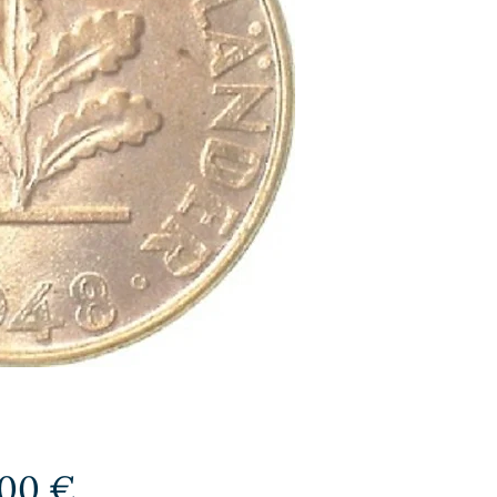
Preis
,00 €