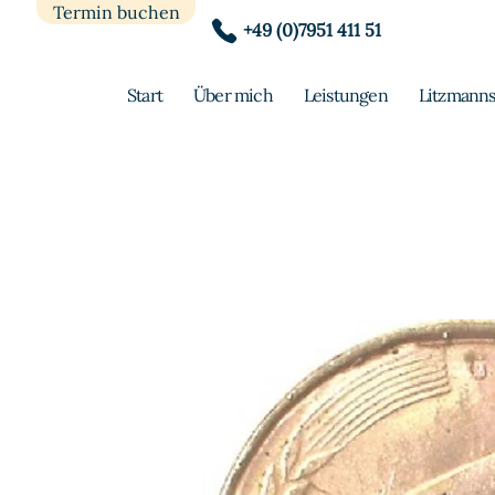
Termin buchen
+49 (0)7951 411 51
Start
Über mich
Leistungen
Litzmanns