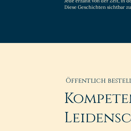
Jede erzählt von der Zeit, in
Diese Geschichten sichtbar z
Öffentlich bestel
Kompete
Leidens