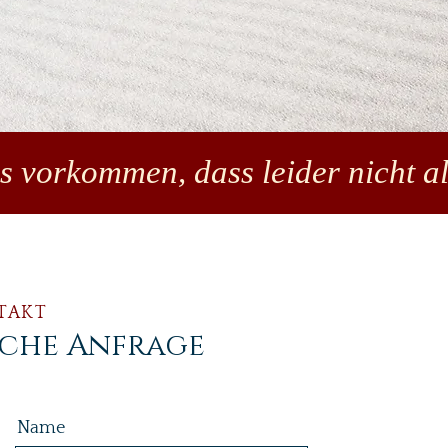
es vorkommen, dass leider nicht al
TAKT
iche Anfrage
Name