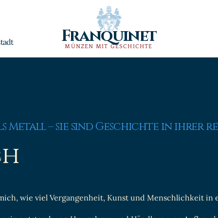
Franquinet
tadt
MÜNZEN MIT GESCHICHTE
 Metall – sie sind Geschichte in ihrer r
ch
 mich, wie viel Vergangenheit, Kunst und Menschlichkeit in