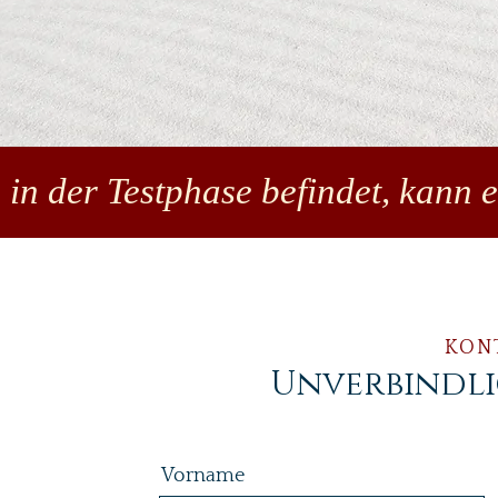
 in der Testphase befindet, kann 
KON
Unverbindl
Vorname