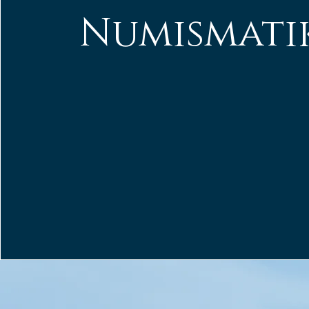
Numismati