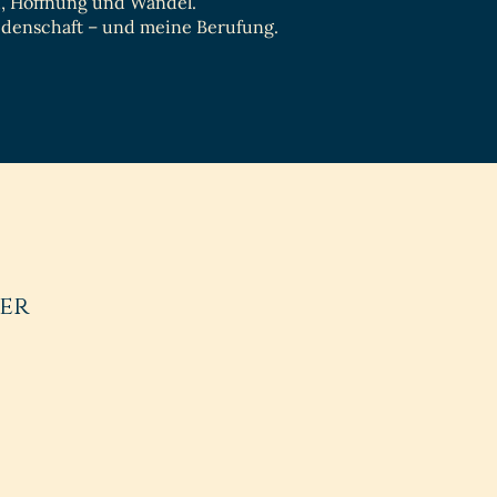
ch, Hoffnung und Wandel.
idenschaft – und meine Berufung.
ger