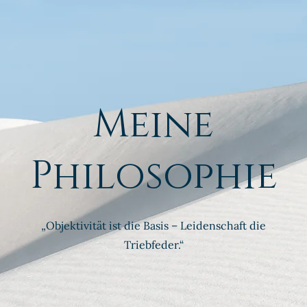
Meine
Philosophie
„Objektivität ist die Basis – Leidenschaft die
Triebfeder.“