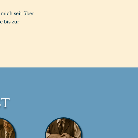
 mich seit über
e bis zur
st