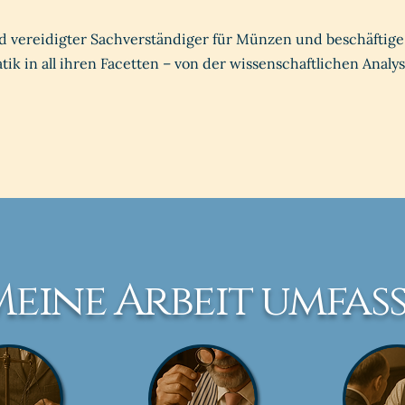
und vereidigter Sachverständiger für Münzen und beschäftige
k in all ihren Facetten – von der wissenschaftlichen Analys
eine Arbeit umfas