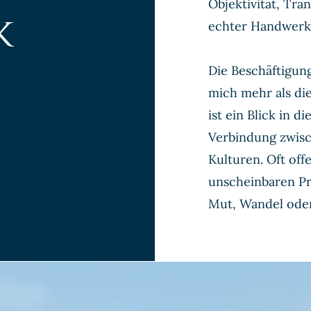
Objektivität, Tra
k
echter Handwerk
Die Beschäftigun
mich mehr als die
ist ein Blick in d
Verbindung zwis
Kulturen. Oft offe
unscheinbaren P
Mut, Wandel ode