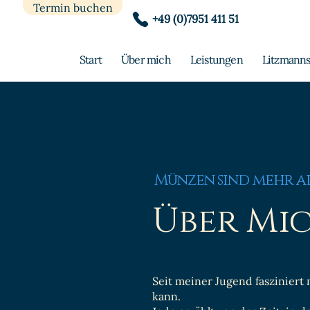
Termin buchen
+49 (0)7951 411 51
Start
Über mich
Leistungen
Litzmanns
Münzen sind mehr als
Über Mi
Seit meiner Jugend fasziniert
kann.