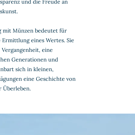
nsparenz und die Freude an
skunst.
g mit Münzen bedeutet für
 Ermittlung eines Wertes. Sie
ie Vergangenheit, eine
chen Generationen und
nbart sich in kleinen,
rägungen eine Geschichte von
r Überleben.