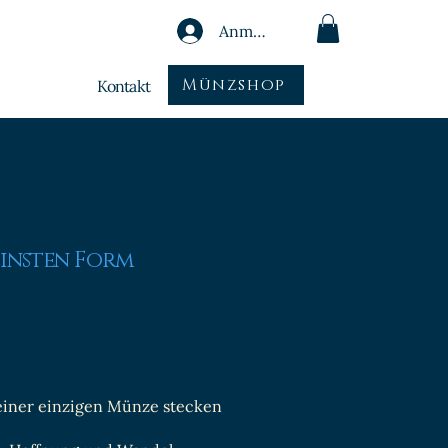
Anmelden
Münzshop
Kontakt
einsten Form
 einer einzigen Münze stecken