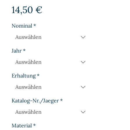
Preis
14,50 €
Nominal
*
Jahr
*
Erhaltung
*
Katalog-Nr./Jaeger
*
Material
*