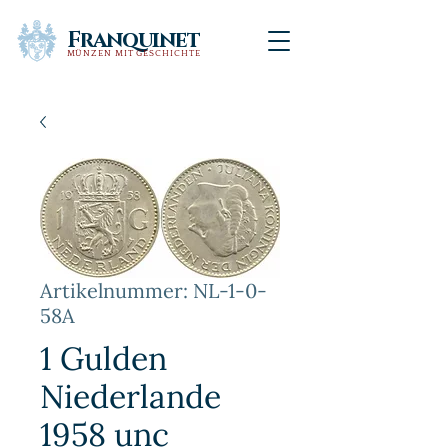
Franquinet
MÜNZEN MIT GESCHICHTE
Artikelnummer: NL-1-0-
58A
1 Gulden
Niederlande
1958 unc