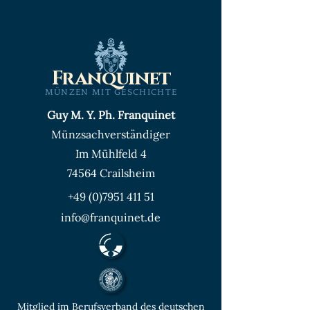
Franquinet
MÜNZEN MIT GESCHICHTE
Guy M. Y. Ph. Franquinet
Münzsachverständiger
Im Mühlfeld 4
74564 Crailsheim
+49 (0)7951 411 51
info@franquinet.de
Mitglied im Berufsverband des deutschen