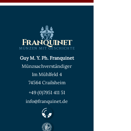
Franquinet
MÜNZEN MIT GESCHICHTE
Guy M. Y. Ph. Franquinet
Münzsachverständiger
Im Mühlfeld 4
74564 Crailsheim
+49 (0)7951 411 51
info@franquinet.de