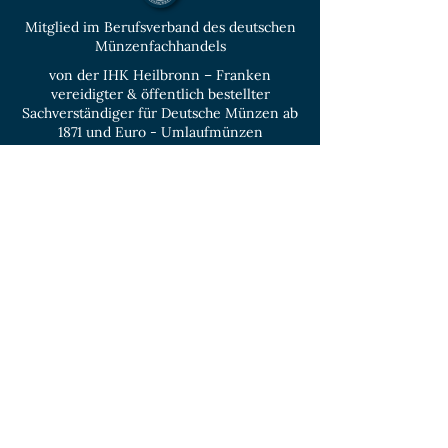
Mitglied im Berufsverband des deutschen
Münzenfachhandels
von der IHK Heilbronn – Franken
vereidigter & öffentlich bestellter
Sachverständiger für Deutsche Münzen ab
1871 und Euro - Umlaufmünzen
KONTAKT
Unverbindliche
Anfrage
Vorname
Name