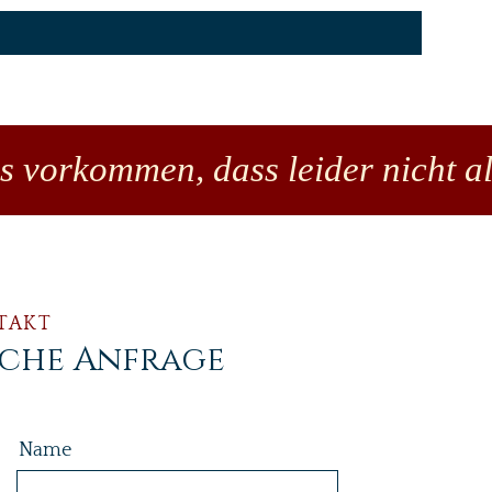
es vorkommen, dass leider nicht al
TAKT
iche Anfrage
Name