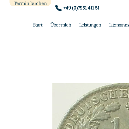
Termin buchen
+49 (0)7951 411 51
Start
Über mich
Leistungen
Litzmanns