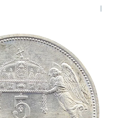
prfr/stg