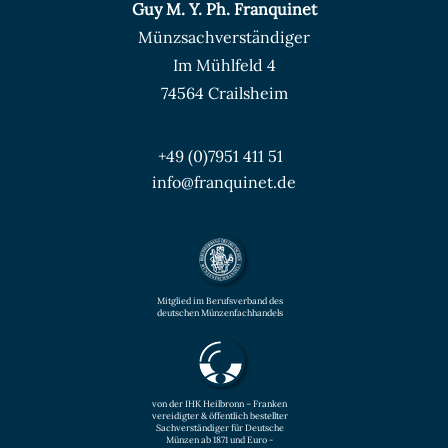
Guy M. Y. Ph. Franquinet
Münzsachverständiger
Im Mühlfeld 4
74564 Crailsheim
+49 (0)7951 411 51
info@franquinet.de
Mitglied im Berufsverband des
deutschen Münzenfachhandels
von der IHK Heilbronn – Franken
vereidigter & öffentlich bestellter
Sachverständiger für Deutsche
Münzen ab 1871 und Euro -