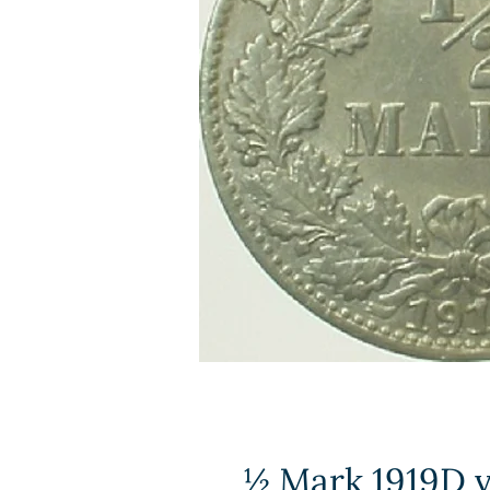
½ Mark 1919D vz