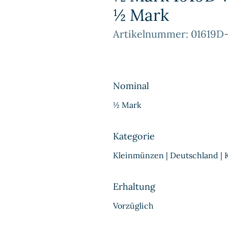
½ Mark
Artikelnummer: 01619D
Nominal
½ Mark
Kategorie
Kleinmünzen | Deutschland | 
Erhaltung
Vorzüglich