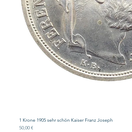
1 Krone 1905 sehr schön Kaiser Franz Joseph
Preis
50,00 €