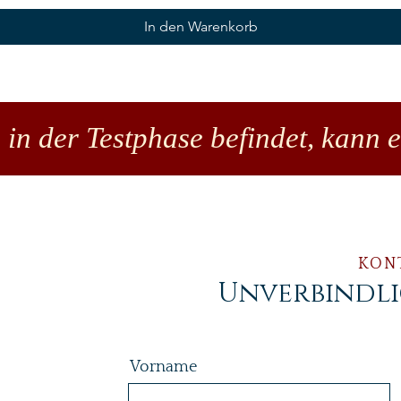
In den Warenkorb
 in der Testphase befindet, kann 
KON
Unverbindl
Vorname