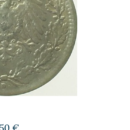
Preis
,50 €