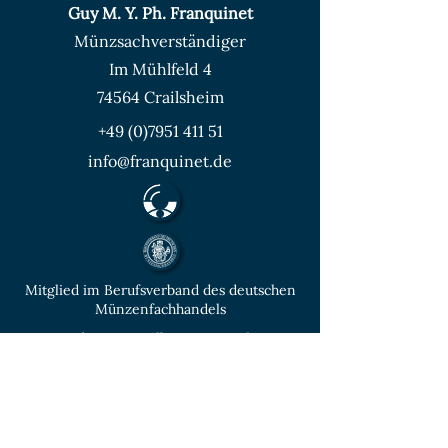
Guy M. Y. Ph. Franquinet
Münzsachverständiger
Im Mühlfeld 4
74564 Crailsheim
+49 (0)7951 411 51
info@franquinet.de
Mitglied im Berufsverband des deutschen
Münzenfachhandels
von der IHK Heilbronn – Franken
vereidigter & öffentlich bestellter
Sachverständiger für Deutsche Münzen ab
1871 und Euro - Umlaufmünzen