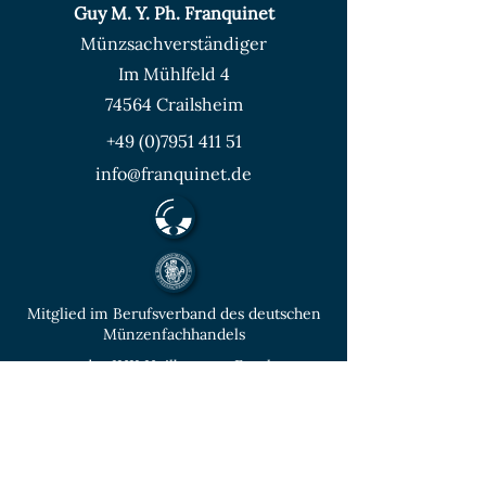
Guy M. Y. Ph. Franquinet
Münzsachverständiger
Im Mühlfeld 4
74564 Crailsheim
+49 (0)7951 411 51
info@franquinet.de
Mitglied im Berufsverband des deutschen
Münzenfachhandels
von der IHK Heilbronn – Franken
vereidigter & öffentlich bestellter
Sachverständiger für Deutsche Münzen ab
1871 und Euro - Umlaufmünzen