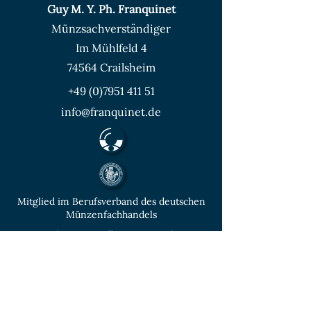
Guy M. Y. Ph. Franquinet
Münzsachverständiger
Im Mühlfeld 4
74564 Crailsheim
+49 (0)7951 411 51
info@franquinet.de
Mitglied im Berufsverband des deutschen
Münzenfachhandels
von der IHK Heilbronn – Franken
vereidigter & öffentlich bestellter
Sachverständiger für Deutsche Münzen ab
1871 und Euro - Umlaufmünzen