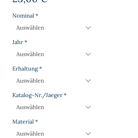
Nominal
*
Jahr
*
Erhaltung
*
Katalog-Nr./Jaeger
*
Material
*