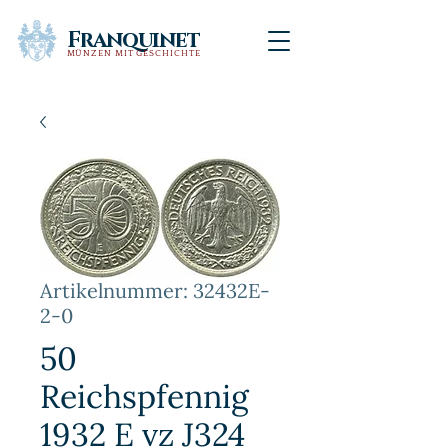
Franquinet
MÜNZEN MIT GESCHICHTE
Artikelnummer: 32432E-
2-0
50
Reichspfennig
1932 E vz J324