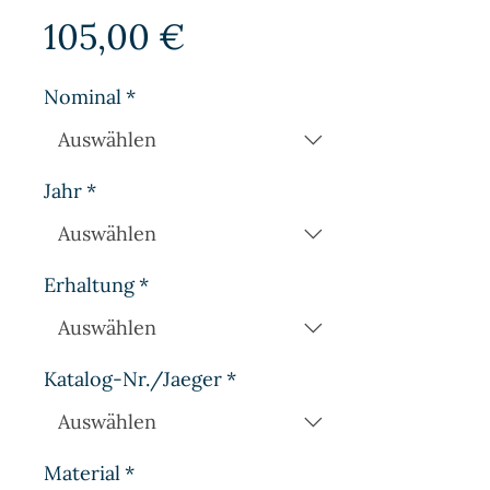
Preis
105,00 €
Nominal
*
Jahr
*
Erhaltung
*
Katalog-Nr./Jaeger
*
Material
*