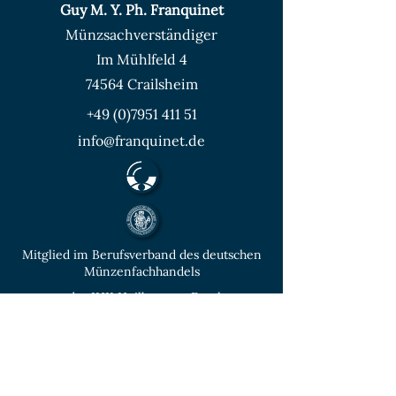
Guy M. Y. Ph. Franquinet
Münzsachverständiger
Im Mühlfeld 4
74564 Crailsheim
+49 (0)7951 411 51
info@franquinet.de
Mitglied im Berufsverband des deutschen
Münzenfachhandels
von der IHK Heilbronn – Franken
vereidigter & öffentlich bestellter
Sachverständiger für Deutsche Münzen ab
1871 und Euro - Umlaufmünzen