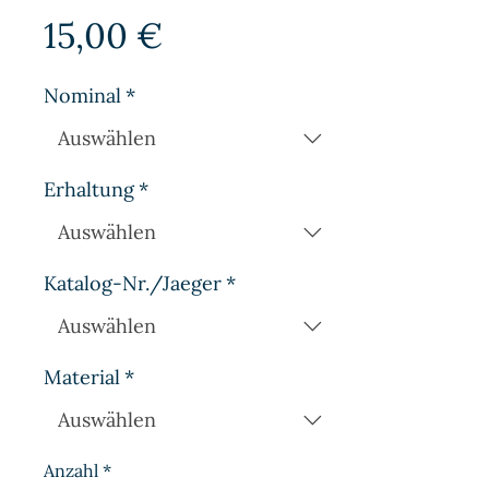
Preis
15,00 €
Nominal
*
Erhaltung
*
Katalog-Nr./Jaeger
*
Material
*
Anzahl
*