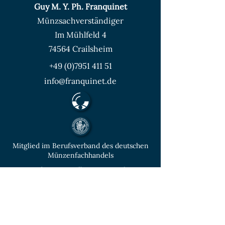
Guy M. Y. Ph. Franquinet
Münzsachverständiger
Im Mühlfeld 4
74564 Crailsheim
+49 (0)7951 411 51
info@franquinet.de
Mitglied im Berufsverband des deutschen
Münzenfachhandels
von der IHK Heilbronn – Franken
vereidigter & öffentlich bestellter
Sachverständiger für Deutsche Münzen ab
1871 und Euro - Umlaufmünzen