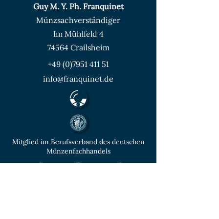
Guy M. Y. Ph. Franquinet
Münzsachverständiger
Im Mühlfeld 4
74564 Crailsheim
+49 (0)7951 411 51
info@franquinet.de
Mitglied im Berufsverband des deutschen
Münzenfachhandels
von der IHK Heilbronn – Franken
vereidigter & öffentlich bestellter
Sachverständiger für Deutsche Münzen ab
1871 und Euro - Umlaufmünzen