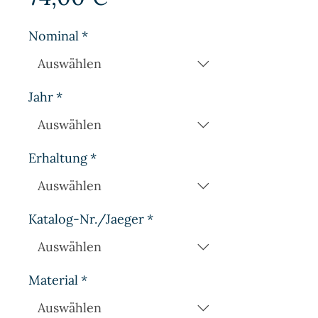
Nominal
*
Jahr
*
Erhaltung
*
Katalog-Nr./Jaeger
*
Material
*