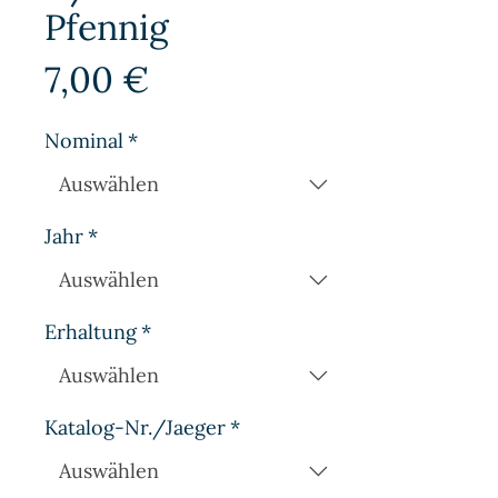
Pfennig
Preis
7,00 €
Nominal
*
Jahr
*
Erhaltung
*
Katalog-Nr./Jaeger
*