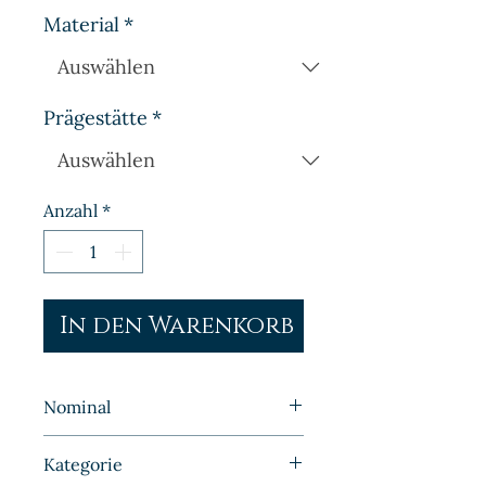
Material
*
Prägestätte
*
Anzahl
*
In den Warenkorb
Nominal
50 Pfennig
Kategorie