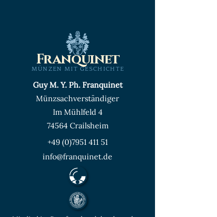
Franquinet
MÜNZEN MIT GESCHICHTE
Guy M. Y. Ph. Franquinet
Münzsachverständiger
Im Mühlfeld 4
74564 Crailsheim
+49 (0)7951 411 51
info@franquinet.de