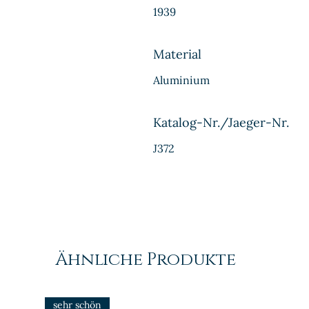
1939
Material
Aluminium
Katalog-Nr./Jaeger-Nr.
J372
Ähnliche Produkte
sehr schön