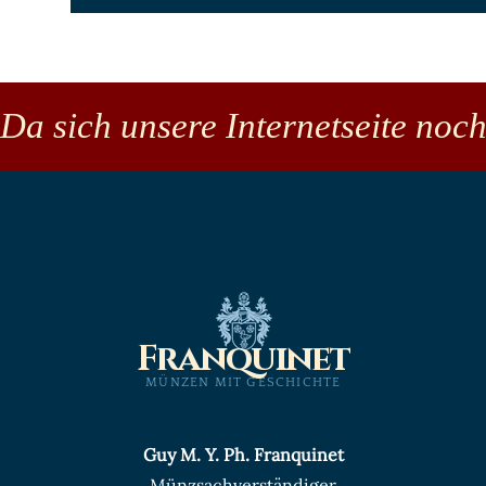
Da sich unsere Internetseite noch
Franquinet
MÜNZEN MIT GESCHICHTE
Guy M. Y. Ph. Franquinet
Münzsachverständiger