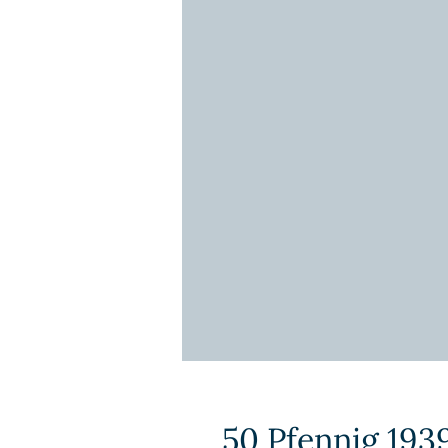
50 Pfennig 1939