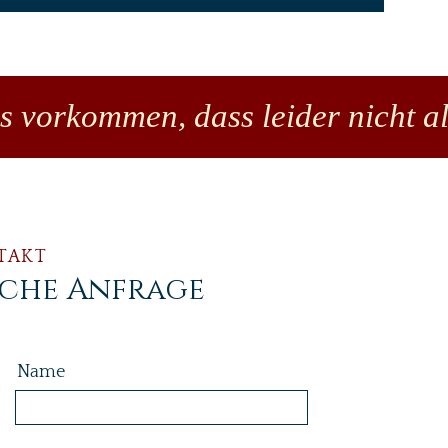
es vorkommen, dass leider nicht al
TAKT
iche Anfrage
Name