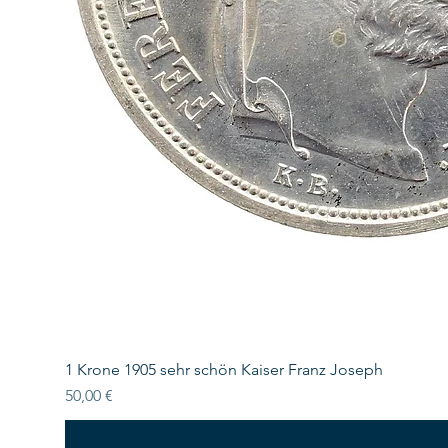
1 Krone 1905 sehr schön Kaiser Franz Joseph
Preis
50,00 €