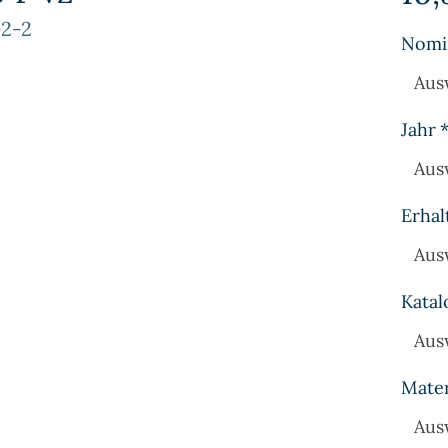
-2-2
Nomi
Aus
Jahr
Aus
Erhal
Aus
Katal
Aus
Mater
Aus