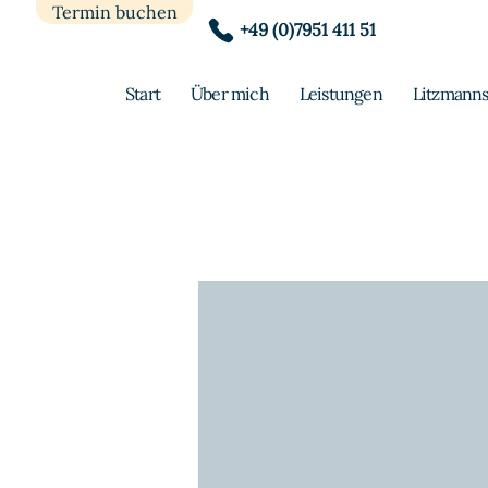
Termin buchen
+49 (0)7951 411 51
Start
Über mich
Leistungen
Litzmanns