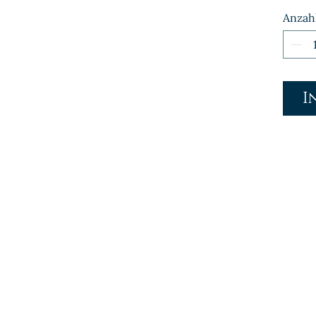
Anzah
I