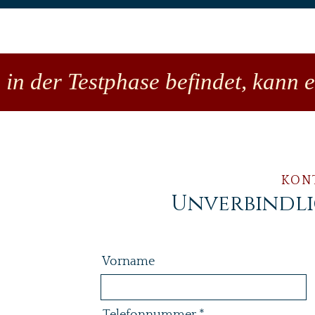
 in der Testphase befindet, kann 
KON
Unverbindl
Vorname