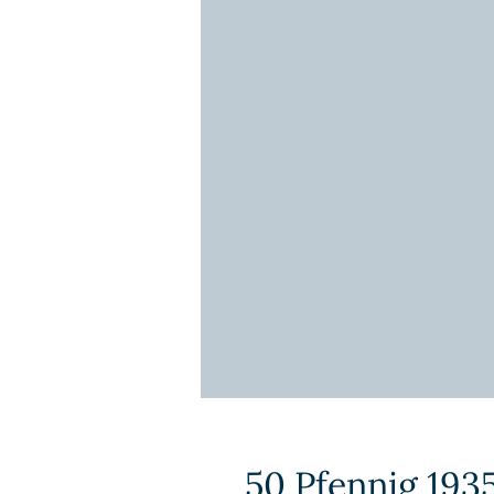
50 Pfennig 1935