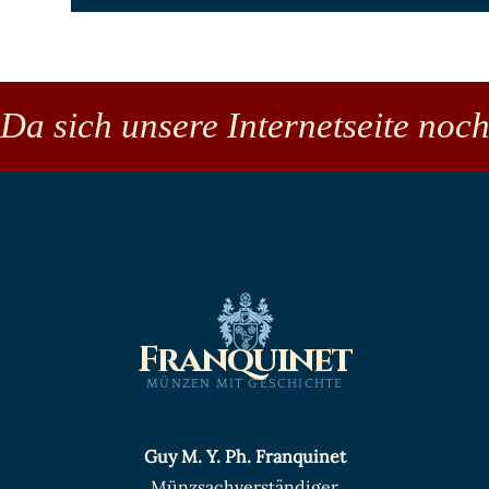
Da sich unsere Internetseite noch
Franquinet
MÜNZEN MIT GESCHICHTE
Guy M. Y. Ph. Franquinet
Münzsachverständiger