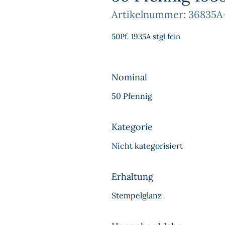
Artikelnummer: 36835A
50Pf. 1935A stgl fein
Nominal
50 Pfennig
Kategorie
Nicht kategorisiert
Erhaltung
Stempelglanz