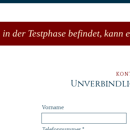
 in der Testphase befindet, kann 
KON
Unverbindl
Vorname
Telefonnummer