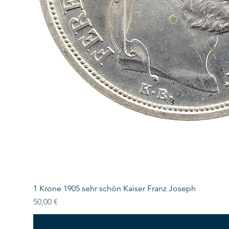
1 Krone 1905 sehr schön Kaiser Franz Joseph
Preis
50,00 €