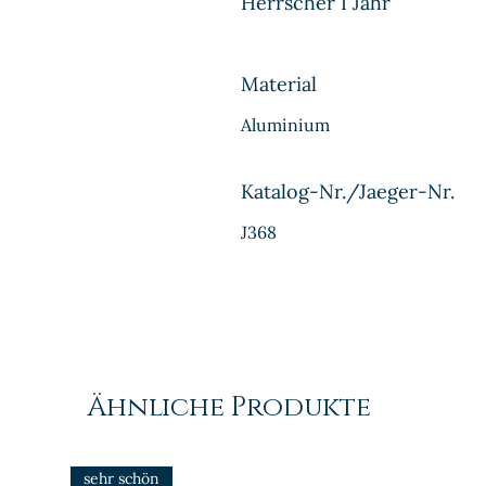
Herrscher I Jahr
Material
Aluminium
Katalog-Nr./Jaeger-Nr.
J368
Ähnliche Produkte
sehr schön