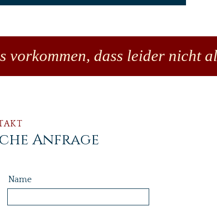
es vorkommen, dass leider nicht al
TAKT
iche Anfrage
Name