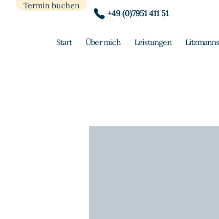
Termin buchen
+49 (0)7951 411 51
Start
Über mich
Leistungen
Litzmanns