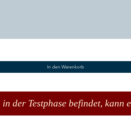
In den Warenkorb
 in der Testphase befindet, kann 