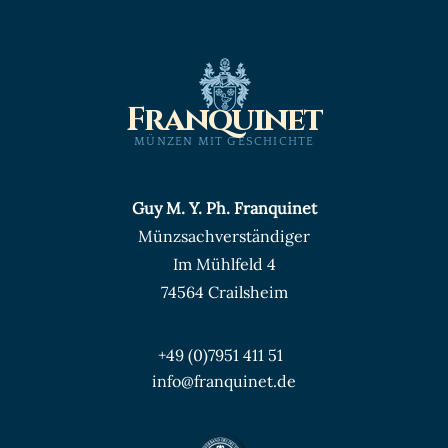
Franquinet
MÜNZEN MIT GESCHICHTE
Guy M. Y. Ph. Franquinet
Münzsachverständiger
Im Mühlfeld 4
74564 Crailsheim
+49 (0)7951 411 51
info@franquinet.de