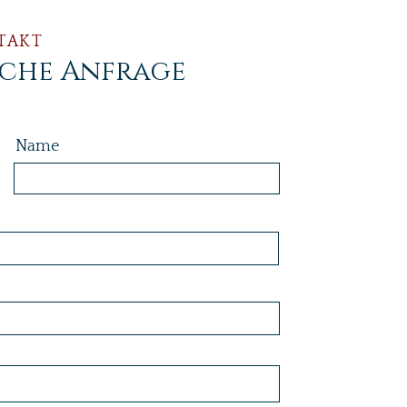
TAKT
iche Anfrage
Name