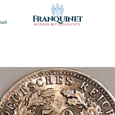
Franquinet
tadt
MÜNZEN MIT GESCHICHTE