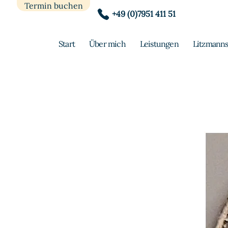
Termin buchen
+49 (0)7951 411 51
Start
Über mich
Leistungen
Litzmanns