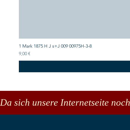
1 Mark 1875 H J s+J 009 00975H-3-8
Preis
9,00 €
Da sich unsere Internetseite noch