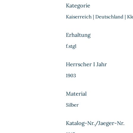
Kategorie
Kaiserreich | Deutschland | 
Erhaltung
f.stgl
Herrscher I Jahr
1903
Material
Silber
Katalog-Nr./Jaeger-Nr.