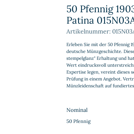
50 Pfennig 1903
Patina 015N03
Artikelnummer: 015N03
Erleben Sie mit der 50 Pfennig 19
deutsche Münzgeschichte. Diese
stempelglanz" Erhaltung und hat 
Wert eindrucksvoll unterstreicht.
Expertise legen, vereint dieses 
Prüfung in einem Angebot. Vertr
Münzleidenschaft auf fundiertes 
Nominal
50 Pfennig