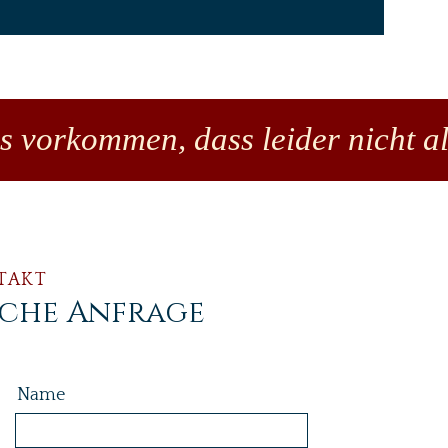
es vorkommen, dass leider nicht al
TAKT
iche Anfrage
Name