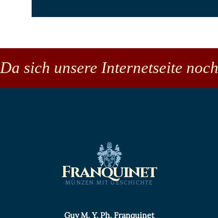
Da sich unsere Internetseite noch
Franquinet
MÜNZEN MIT GESCHICHTE
Guy M. Y. Ph. Franquinet