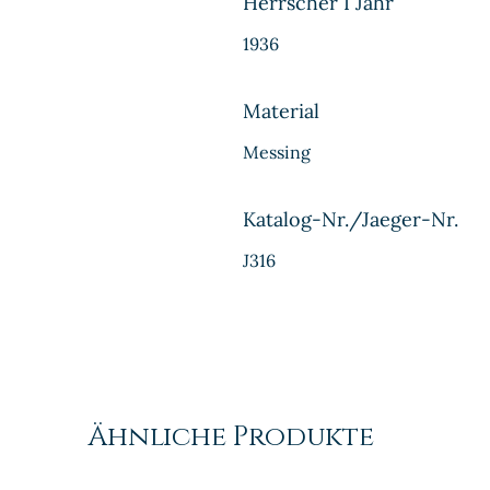
Herrscher I Jahr
1936
Material
Messing
Katalog-Nr./Jaeger-Nr.
J316
Ähnliche Produkte