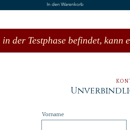
In den Warenkorb
 in der Testphase befindet, kann 
KON
Unverbindl
Vorname