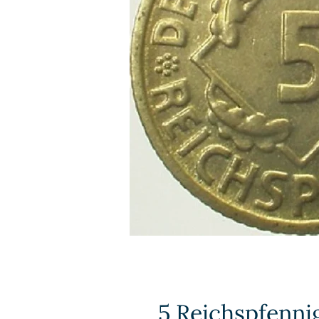
5 Reichspfennig