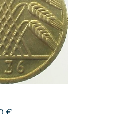
Preis
0 €