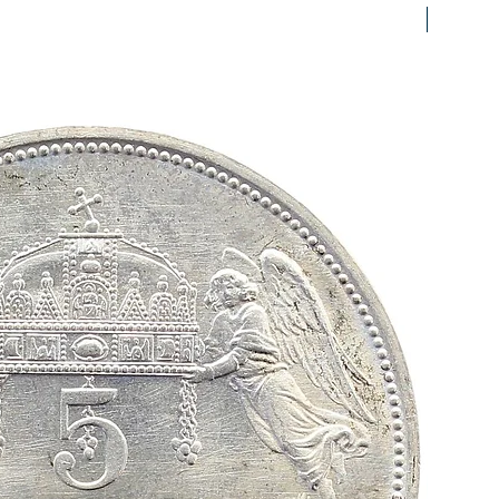
prfr/stg