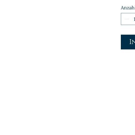
Anzah
I