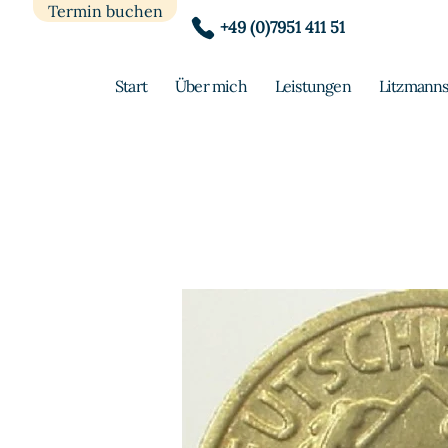
Termin buchen
+49 (0)7951 411 51
Start
Über mich
Leistungen
Litzmanns