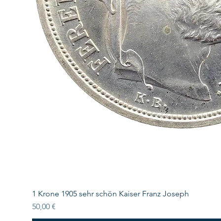
1 Krone 1905 sehr schön Kaiser Franz Joseph
Preis
50,00 €