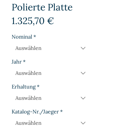
Polierte Platte
Preis
1.325,70 €
Nominal
*
Jahr
*
Erhaltung
*
Katalog-Nr./Jaeger
*