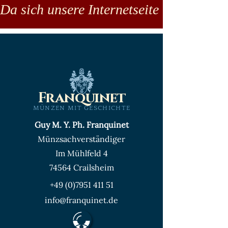
Da sich unsere Internetseite noch in der
Franquinet
MÜNZEN MIT GESCHICHTE
Guy M. Y. Ph. Franquinet
Münzsachverständiger
Im Mühlfeld 4
74564 Crailsheim
+49 (0)7951 411 51
info@franquinet.de