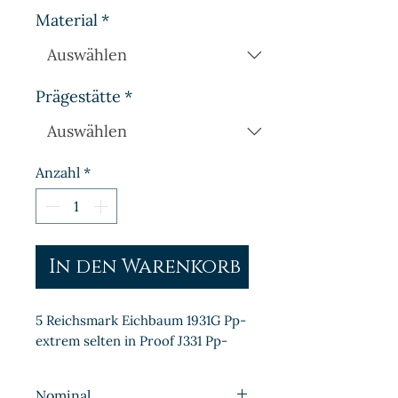
Material
*
Prägestätte
*
Anzahl
*
In den Warenkorb
5 Reichsmark Eichbaum 1931G Pp- 
extrem selten in Proof J331 Pp-
Nominal