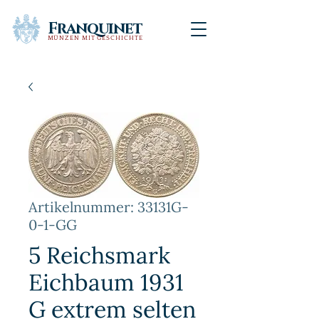
Franquinet
MÜNZEN MIT GESCHICHTE
Artikelnummer: 33131G-
0-1-GG
5 Reichsmark
Eichbaum 1931
G extrem selten