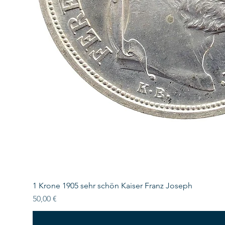
1 Krone 1905 sehr schön Kaiser Franz Joseph
Preis
50,00 €