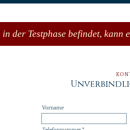
 in der Testphase befindet, kann 
KON
Unverbindl
Vorname