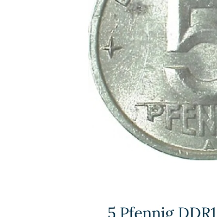
5 Pfennig DDR1