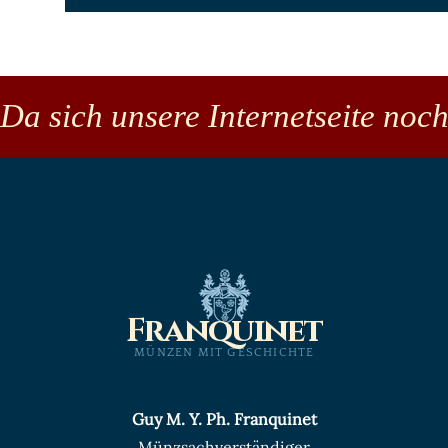
Da sich unsere Internetseite noch
Franquinet
MÜNZEN MIT GESCHICHTE
Guy M. Y. Ph. Franquinet
Münzsachverständiger