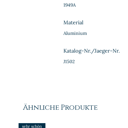
1949A
Material
Aluminium
Katalog-Nr./Jaeger-Nr.
J1502
Ähnliche Produkte
sehr schön