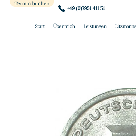
Termin buchen
+49 (0)7951 411 51
Start
Über mich
Leistungen
Litzmanns