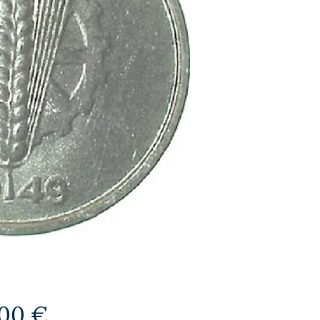
Preis
,00 €