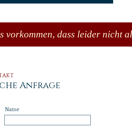
es vorkommen, dass leider nicht al
TAKT
iche Anfrage
Name