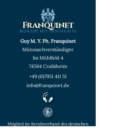
Franquinet
MÜNZEN MIT GESCHICHTE
Guy M. Y. Ph. Franquinet
Münzsachverständiger
Im Mühlfeld 4
74564 Crailsheim
+49 (0)7951 411 51
info@franquinet.de
Mitglied im Berufsverband des deutschen
Münzenfachhandels