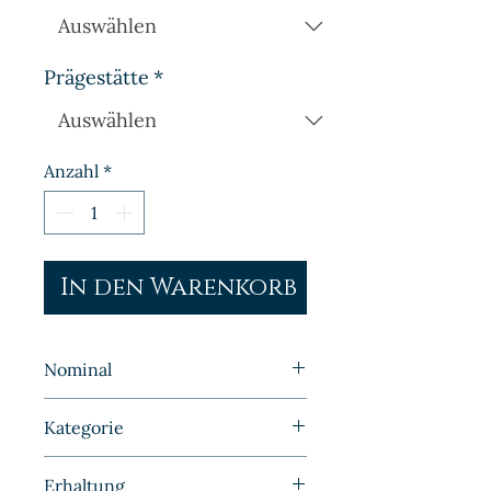
Prägestätte
*
Anzahl
*
In den Warenkorb
Nominal
5 Pfennig
Kategorie
Kleinmünzen | Deutschland |
Erhaltung