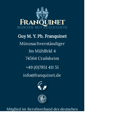
Franquinet
MÜNZEN MIT GESCHICHTE
Guy M. Y. Ph. Franquinet
Münzsachverständiger
Im Mühlfeld 4
74564 Crailsheim
+49 (0)7951 411 51
info@franquinet.de
Mitglied im Berufsverband des deutschen
Münzenfachhandels