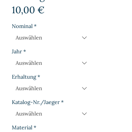
Preis
10,00 €
Nominal
*
Jahr
*
Erhaltung
*
Katalog-Nr./Jaeger
*
Material
*