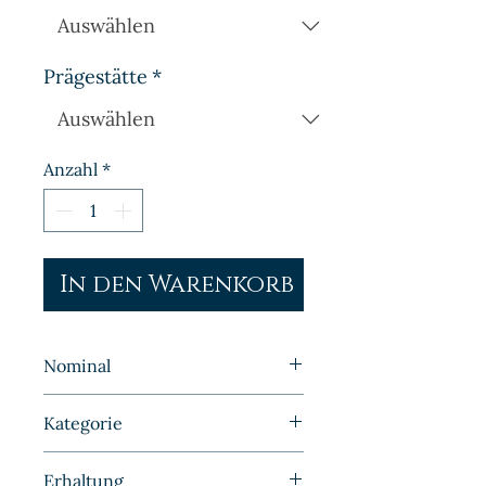
Prägestätte
*
Anzahl
*
In den Warenkorb
Nominal
5 Pfennig
Kategorie
Kleinmünzen | Deutschland |
Erhaltung