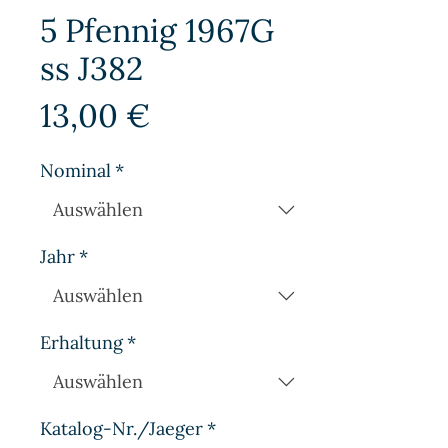
5 Pfennig 1967G
ss J382
Preis
13,00 €
Nominal
*
Jahr
*
Erhaltung
*
Katalog-Nr./Jaeger
*