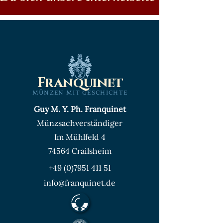
Franquinet
MÜNZEN MIT GESCHICHTE
Guy M. Y. Ph. Franquinet
Münzsachverständiger
Im Mühlfeld 4
74564 Crailsheim
+49 (0)7951 411 51
info@franquinet.de