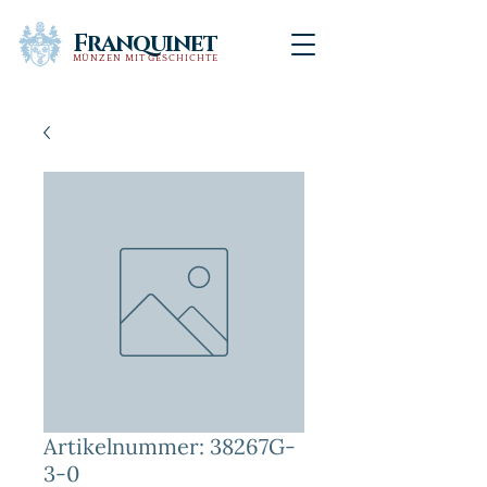
Franquinet
MÜNZEN MIT GESCHICHTE
Artikelnummer: 38267G-
3-0