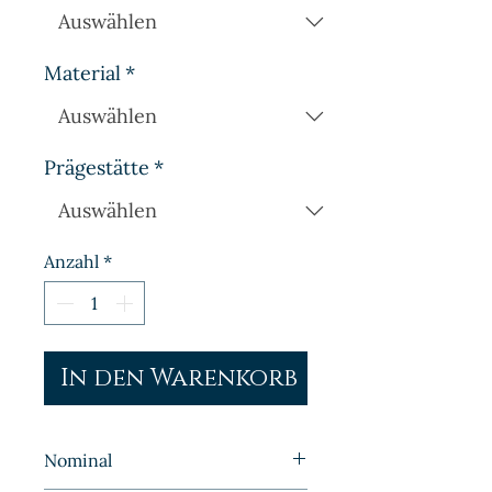
Material
*
Prägestätte
*
Anzahl
*
In den Warenkorb
Nominal