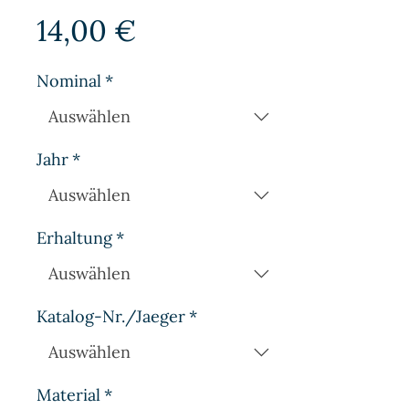
Preis
14,00 €
Nominal
*
Jahr
*
Erhaltung
*
Katalog-Nr./Jaeger
*
Material
*