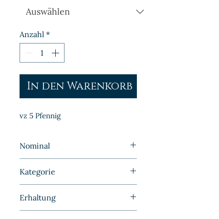
Anzahl
*
In den Warenkorb
vz 5 Pfennig
Nominal
5 Pfennig
Kategorie
Kleinmünzen | Deutschland |
Erhaltung
Drittes Reich
Vorzüglich