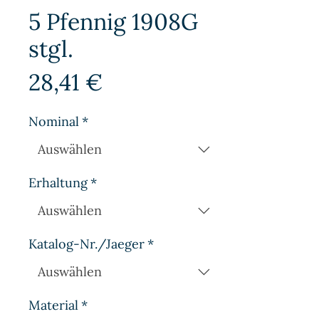
5 Pfennig 1908G
stgl.
Preis
28,41 €
Nominal
*
Erhaltung
*
Katalog-Nr./Jaeger
*
Material
*