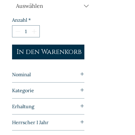
Anzahl
*
In den Warenkorb
Nominal
5 Pfennig
Kategorie
Kleinmünzen | Deutschland |
Erhaltung
Kaiserreich
Stempelglanz
Herrscher I Jahr