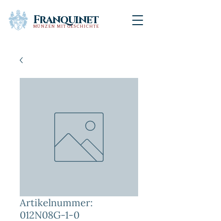
Franquinet
MÜNZEN MIT GESCHICHTE
Artikelnummer:
012N08G-1-0