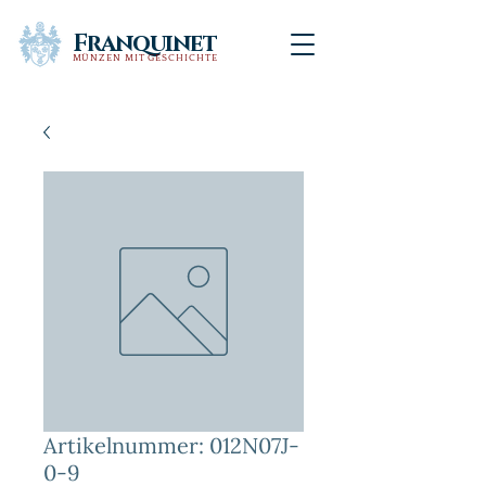
Franquinet
MÜNZEN MIT GESCHICHTE
Artikelnummer: 012N07J-
0-9