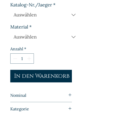
Katalog-Nr./Jaeger
*
Material
*
Anzahl
*
In den Warenkorb
Nominal
5 Pfennig
Kategorie