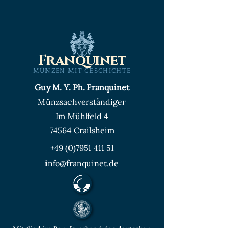
Franquinet
MÜNZEN MIT GESCHICHTE
Guy M. Y. Ph. Franquinet
Münzsachverständiger
Im Mühlfeld 4
74564 Crailsheim
+49 (0)7951 411 51
info@franquinet.de