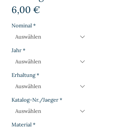
Preis
6,00 €
Nominal
*
Jahr
*
Erhaltung
*
Katalog-Nr./Jaeger
*
Material
*