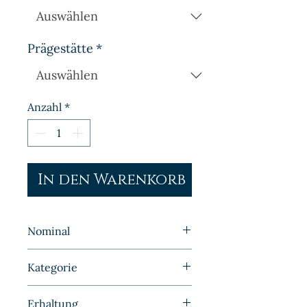
Prägestätte
*
Anzahl
*
In den Warenkorb
Nominal
5 Pfennig
Kategorie
Kleinmünzen | Deutschland |
Erhaltung