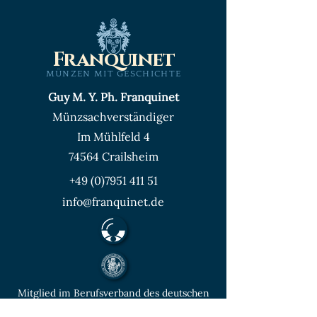
Franquinet
MÜNZEN MIT GESCHICHTE
Guy M. Y. Ph. Franquinet
Münzsachverständiger
Im Mühlfeld 4
74564 Crailsheim
+49 (0)7951 411 51
info@franquinet.de
Mitglied im Berufsverband des deutschen
Münzenfachhandels