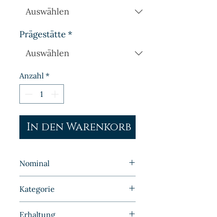
Prägestätte
*
Anzahl
*
In den Warenkorb
Nominal
5 Pfennig
Kategorie
Kleinmünzen | Deutschland |
Erhaltung