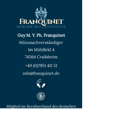
Franquinet
MÜNZEN MIT GESCHICHTE
Guy M. Y. Ph. Franquinet
Münzsachverständiger
Im Mühlfeld 4
74564 Crailsheim
+49 (0)7951 411 51
info@franquinet.de
Mitglied im Berufsverband des deutschen
Münzenfachhandels