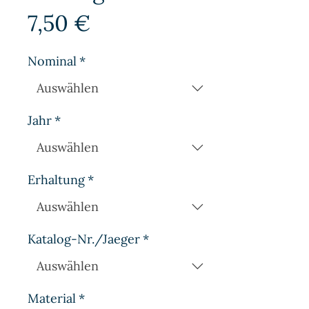
Preis
7,50 €
Nominal
*
Jahr
*
Erhaltung
*
Katalog-Nr./Jaeger
*
Material
*