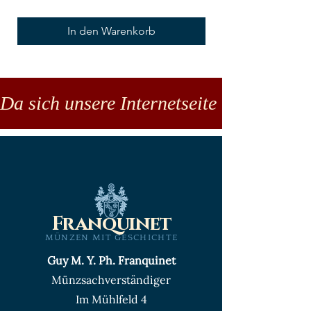
In den Warenkorb
Da sich unsere Internetseite noch in der
Franquinet
MÜNZEN MIT GESCHICHTE
Guy M. Y. Ph. Franquinet
Münzsachverständiger
Im Mühlfeld 4