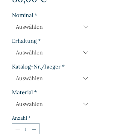
Nominal
*
Erhaltung
*
Katalog-Nr./Jaeger
*
Material
*
Anzahl
*