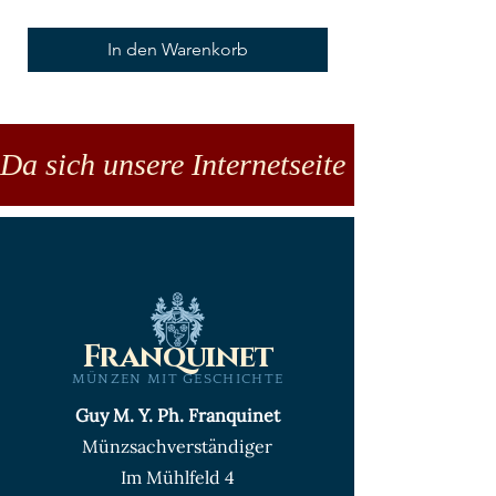
In den Warenkorb
Da sich unsere Internetseite noch in der
Franquinet
MÜNZEN MIT GESCHICHTE
Guy M. Y. Ph. Franquinet
Münzsachverständiger
Im Mühlfeld 4