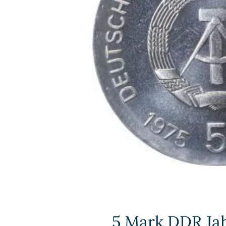
5 Mark DDR Jah