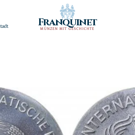
Franquinet
tadt
MÜNZEN MIT GESCHICHTE