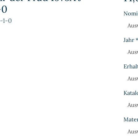
-0
Nomi
-1-0
Aus
Jahr
Aus
Erhal
Aus
Katal
Aus
Mater
Aus