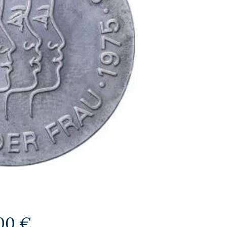
Preis
00 €