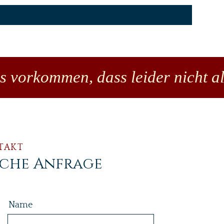
es vorkommen, dass leider nicht al
TAKT
iche Anfrage
Name