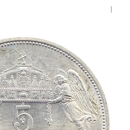
prfr/stg