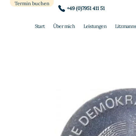
Termin buchen
+49 (0)7951 411 51
Start
Über mich
Leistungen
Litzmanns