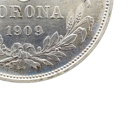
10 Schil
Preis
18,00 €