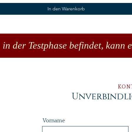
In den Warenkorb
 in der Testphase befindet, kann 
KON
Unverbindl
Vorname