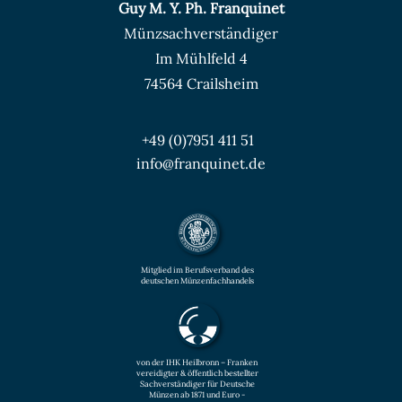
Guy M. Y. Ph. Franquinet
Münzsachverständiger
Im Mühlfeld 4
74564 Crailsheim
+49 (0)7951 411 51
info@franquinet.de
Mitglied im Berufsverband des
deutschen Münzenfachhandels
von der IHK Heilbronn – Franken
vereidigter & öffentlich bestellter
Sachverständiger für Deutsche
Münzen ab 1871 und Euro -