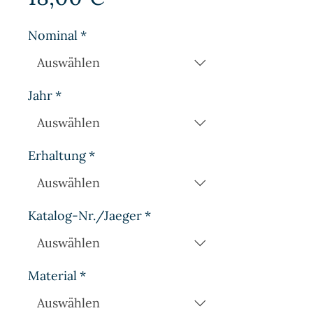
Nominal
*
Jahr
*
Erhaltung
*
Katalog-Nr./Jaeger
*
Material
*