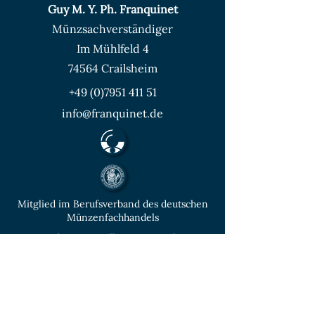
Guy M. Y. Ph. Franquinet
Münzsachverständiger
Im Mühlfeld 4
74564 Crailsheim
+49 (0)7951 411 51
info@franquinet.de
Mitglied im Berufsverband des deutschen
Münzenfachhandels
von der IHK Heilbronn – Franken
vereidigter & öffentlich bestellter
Sachverständiger für Deutsche Münzen ab
1871 und Euro - Umlaufmünzen