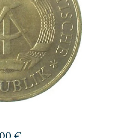
Preis
,00 €