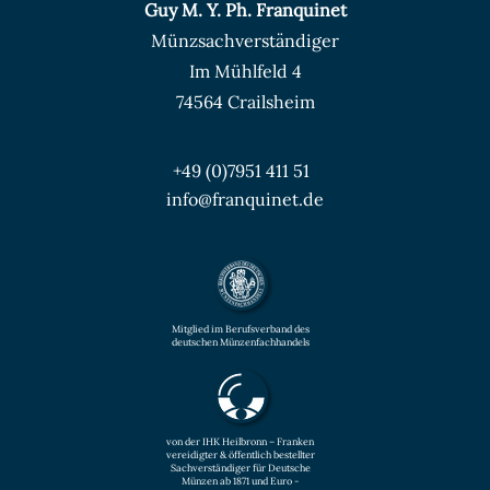
Guy M. Y. Ph. Franquinet
Münzsachverständiger
Im Mühlfeld 4
74564 Crailsheim
+49 (0)7951 411 51
info@franquinet.de
Mitglied im Berufsverband des
deutschen Münzenfachhandels
von der IHK Heilbronn – Franken
vereidigter & öffentlich bestellter
Sachverständiger für Deutsche
Münzen ab 1871 und Euro -