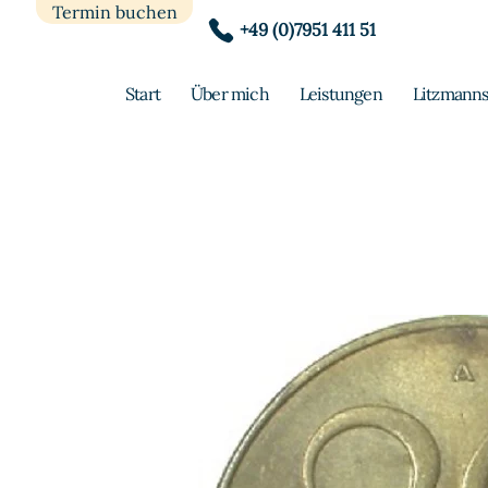
Termin buchen
+49 (0)7951 411 51
Start
Über mich
Leistungen
Litzmanns