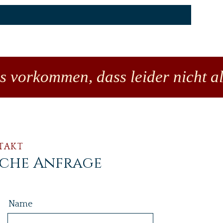
es vorkommen, dass leider nicht al
TAKT
iche Anfrage
Name