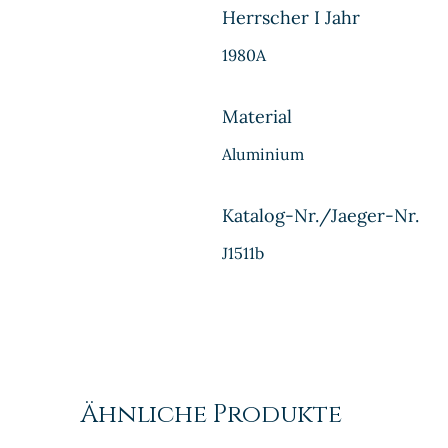
Herrscher I Jahr
1980A
Material
Aluminium
Katalog-Nr./Jaeger-Nr.
J1511b
Ähnliche Produkte