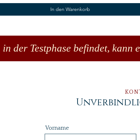
In den Warenkorb
 in der Testphase befindet, kann 
KON
Unverbindl
Vorname