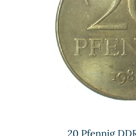
20 Pfennig DDR