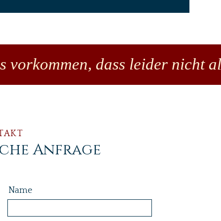
es vorkommen, dass leider nicht al
TAKT
iche Anfrage
Name