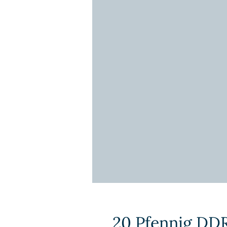
20 Pfennig DDR