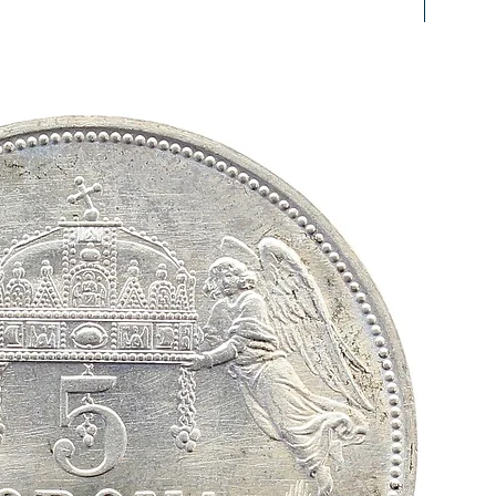
prfr/stg