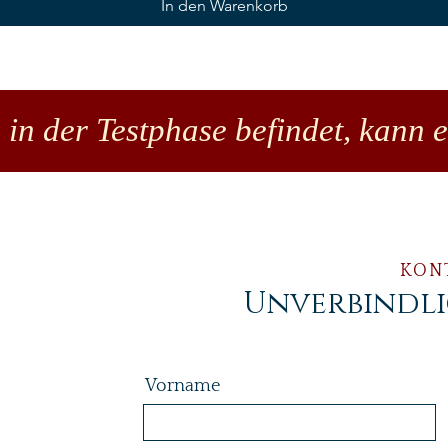
In den Warenkorb
 in der Testphase befindet, kann 
KON
Unverbindl
Vorname