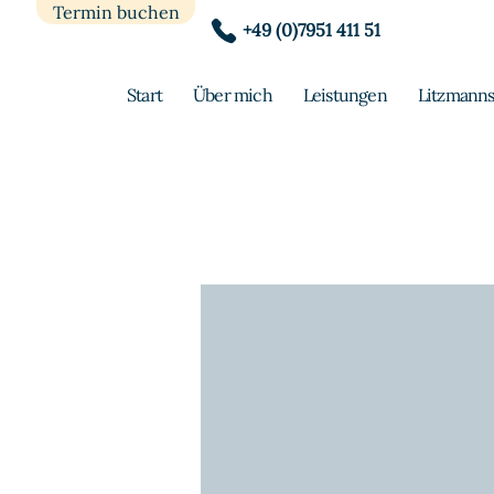
Termin buchen
+49 (0)7951 411 51
Start
Über mich
Leistungen
Litzmanns