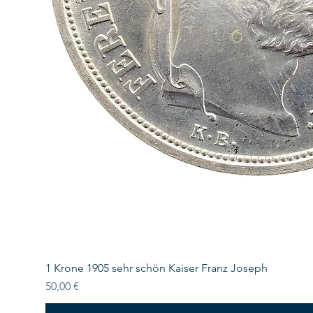
1 Krone 1905 sehr schön Kaiser Franz Joseph
Preis
50,00 €