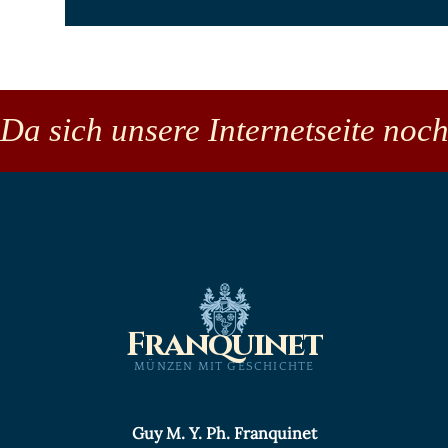
Da sich unsere Internetseite noch
Franquinet
MÜNZEN MIT GESCHICHTE
Guy M. Y. Ph. Franquinet