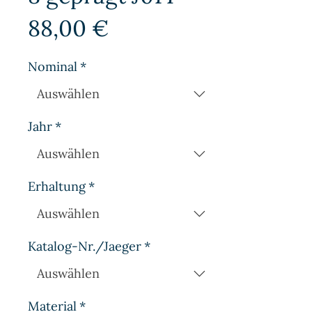
Preis
88,00 €
Nominal
*
Jahr
*
Erhaltung
*
Katalog-Nr./Jaeger
*
Material
*