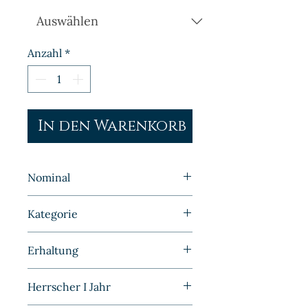
Anzahl
*
In den Warenkorb
Nominal
20 Pfennig
Kategorie
Fehlprägungen | Deutschland |
Erhaltung
Kaiserreich
Sehr schön/Vorzüglich
Herrscher I Jahr