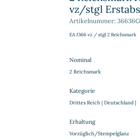
vz/stgl Erstab
Artikelnummer: 36636G
EA J366 vz / stgl 2 Reichsmark
Nominal
2 Reichsmark
Kategorie
Drittes Reich | Deutschland |
Erhaltung
Vorzüglich/Stempelglanz