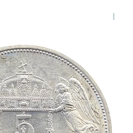
prfr/stg