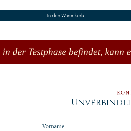
In den Warenkorb
 in der Testphase befindet, kann 
KON
Unverbindl
Vorname