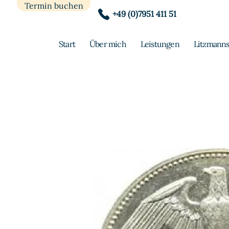
Termin buchen
+49 (0)7951 411 51
Start
Über mich
Leistungen
Litzmanns