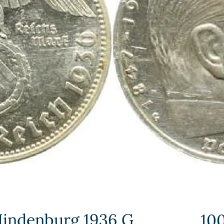
Hindenburg 1936 G
10