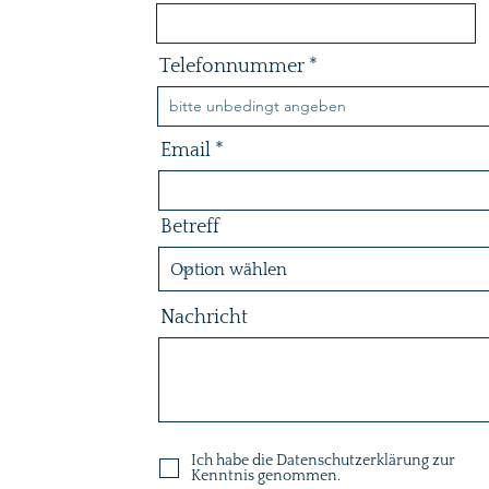
Telefonnummer
Email
Betreff
Nachricht
Ich habe die Datenschutzerklärung zur
Kenntnis genommen.