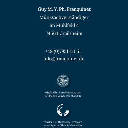
Guy M. Y. Ph. Franquinet
Münzsachverständiger
Im Mühlfeld 4
74564 Crailsheim
+49 (0)7951 411 51
info@franquinet.de
Mitglied im Berufsverband des
deutschen Münzenfachhandels
von der IHK Heilbronn – Franken
vereidigter & öffentlich bestellter