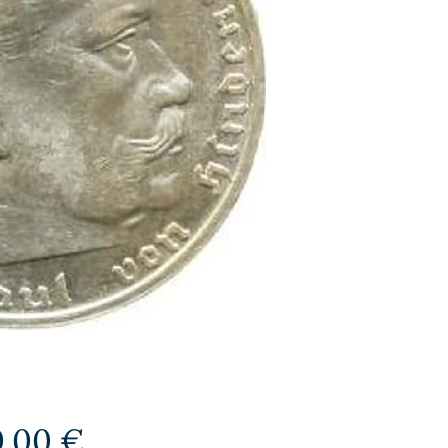
Preis
0,00 €