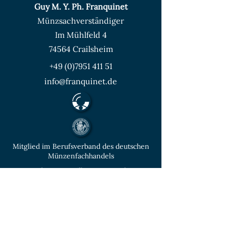
Guy M. Y. Ph. Franquinet
Münzsachverständiger
Im Mühlfeld 4
74564 Crailsheim
+49 (0)7951 411 51
info@franquinet.de
Mitglied im Berufsverband des deutschen
Münzenfachhandels
von der IHK Heilbronn – Franken
vereidigter & öffentlich bestellter
Sachverständiger für Deutsche Münzen ab
1871 und Euro - Umlaufmünzen