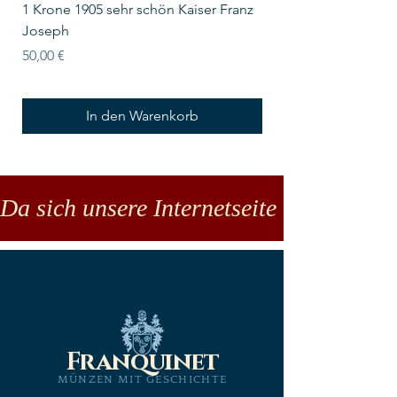
1 Krone 1905 sehr schön Kaiser Franz
10 Schilling Österre
Joseph
Preis
18,00 €
Preis
50,00 €
In den Warenkorb
Da sich unsere Internetseite noch in der
Franquinet
MÜNZEN MIT GESCHICHTE