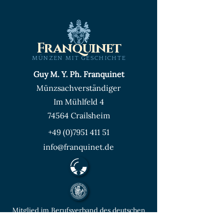
Franquinet
MÜNZEN MIT GESCHICHTE
Guy M. Y. Ph. Franquinet
Münzsachverständiger
Im Mühlfeld 4
74564 Crailsheim
+49 (0)7951 411 51
info@franquinet.de
Mitglied im Berufsverband des deutschen
Münzenfachhandels