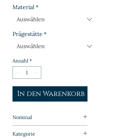
Material
*
Prägestätte
*
Anzahl
*
In den Warenkorb
Nominal
2 Pfennig
Kategorie