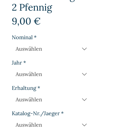
2 Pfennig
Preis
9,00 €
Nominal
*
Jahr
*
Erhaltung
*
Katalog-Nr./Jaeger
*