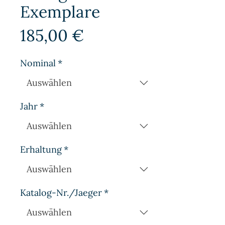
Exemplare
Preis
185,00 €
Nominal
*
Jahr
*
Erhaltung
*
Katalog-Nr./Jaeger
*