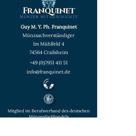
Franquinet
MÜNZEN MIT GESCHICHTE
Guy M. Y. Ph. Franquinet
Münzsachverständiger
Im Mühlfeld 4
74564 Crailsheim
+49 (0)7951 411 51
info@franquinet.de
Mitglied im Berufsverband des deutschen
Münzenfachhandels
von der IHK Heilbronn – Franken
vereidigter & öffentlich bestellter