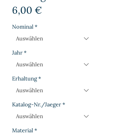
Preis
6,00 €
Nominal
*
Jahr
*
Erhaltung
*
Katalog-Nr./Jaeger
*
Material
*