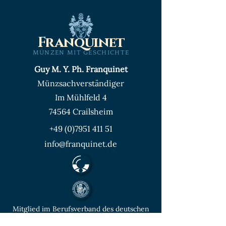
Franquinet
MÜNZEN MIT GESCHICHTE
Guy M. Y. Ph. Franquinet
Münzsachverständiger
Im Mühlfeld 4
74564 Crailsheim
+49 (0)7951 411 51
info@franquinet.de
Mitglied im Berufsverband des deutschen
Münzenfachhandels