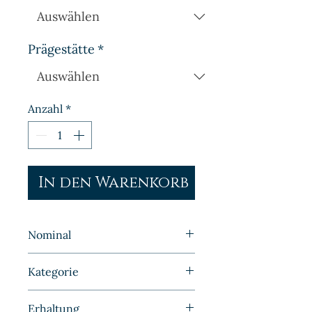
Prägestätte
*
Anzahl
*
In den Warenkorb
Nominal
2 Pfennig
Kategorie
Kleinmünzen | Deutschland |
Erhaltung