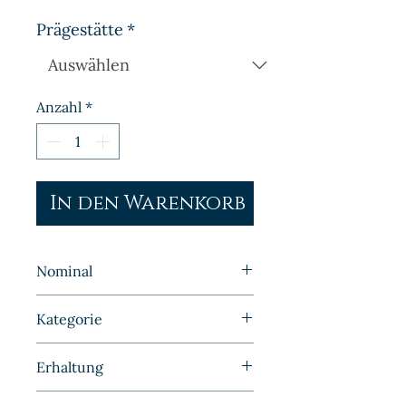
Prägestätte
*
Anzahl
*
In den Warenkorb
Nominal
2 Pfennig
Kategorie
Kleinmünzen | Deutschland |
Erhaltung
BRD
Bankfrisch