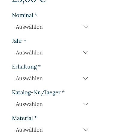
Nominal
*
Jahr
*
Erhaltung
*
Katalog-Nr./Jaeger
*
Material
*