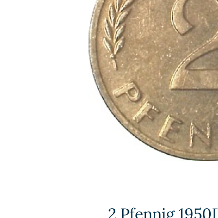
2 Pfennig 1950