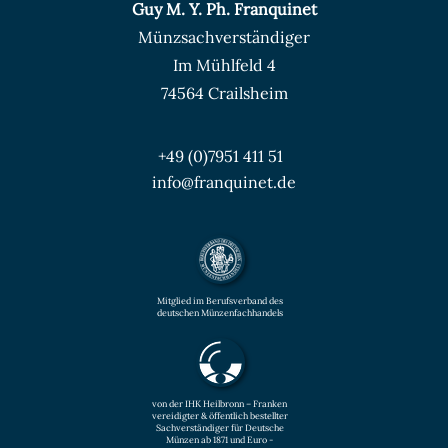
Guy M. Y. Ph. Franquinet
Münzsachverständiger
Im Mühlfeld 4
74564 Crailsheim
+49 (0)7951 411 51
info@franquinet.de
Mitglied im Berufsverband des
deutschen Münzenfachhandels
von der IHK Heilbronn – Franken
vereidigter & öffentlich bestellter
Sachverständiger für Deutsche
Münzen ab 1871 und Euro -