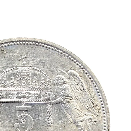
prfr/stg