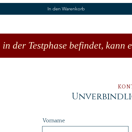
In den Warenkorb
 in der Testphase befindet, kann 
KON
Unverbindl
Vorname