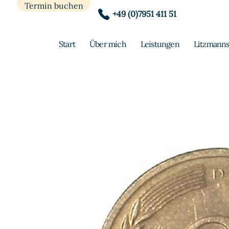
Termin buchen
+49 (0)7951 411 51
Start
Über mich
Leistungen
Litzmanns