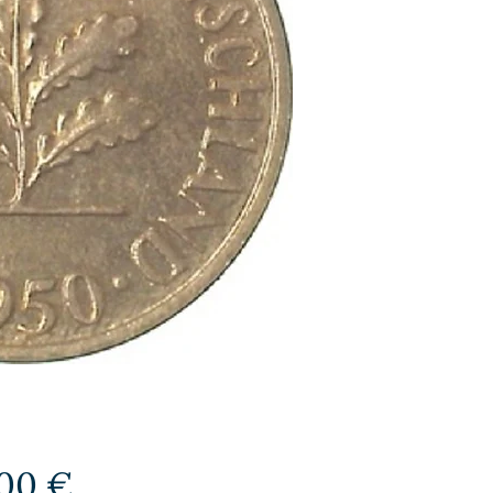
Preis
,00 €