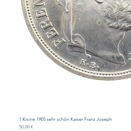
1 Krone 1905 sehr schön Kaiser Franz Joseph
Preis
50,00 €