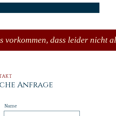
es vorkommen, dass leider nicht al
TAKT
iche Anfrage
Name