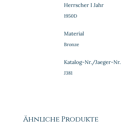
Herrscher I Jahr
1950D
Material
Bronze
Katalog-Nr./Jaeger-Nr.
J381
Ähnliche Produkte