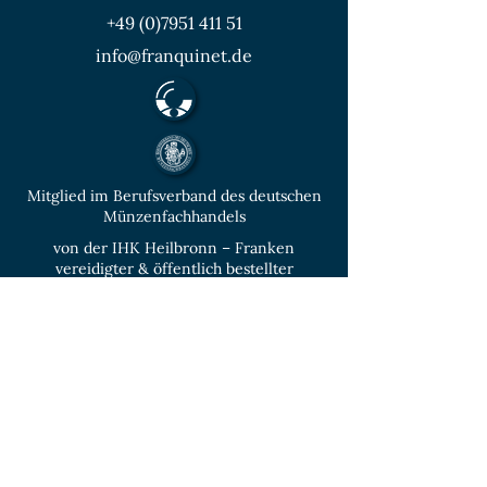
+49 (0)7951 411 51
info@franquinet.de
Mitglied im Berufsverband des deutschen
Münzenfachhandels
von der IHK Heilbronn – Franken
vereidigter & öffentlich bestellter
Sachverständiger für Deutsche Münzen ab
1871 und Euro - Umlaufmünzen
KONTAKT
Unverbindliche