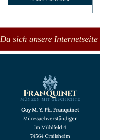
Da sich unsere Internetseite noch in der
Franquinet
MÜNZEN MIT GESCHICHTE
Guy M. Y. Ph. Franquinet
Münzsachverständiger
Im Mühlfeld 4
74564 Crailsheim