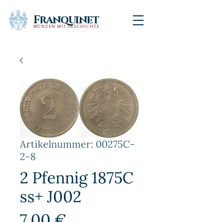
Franquinet
MÜNZEN MIT GESCHICHTE
Artikelnummer: 00275C-
2-8
2 Pfennig 1875C
ss+ J002
Preis
7,00 €