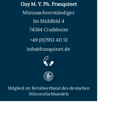
Guy M. Y. Ph. Franquinet
Münzsachverständiger
Im Mühlfeld 4
74564 Crailsheim
+49 (0)7951 411 51
info@franquinet.de
Mitglied im Berufsverband des deutschen
Münzenfachhandels
von der IHK Heilbronn – Franken
vereidigter & öffentlich bestellter
Sachverständiger für Deutsche Münzen ab
1871 und Euro - Umlaufmünzen