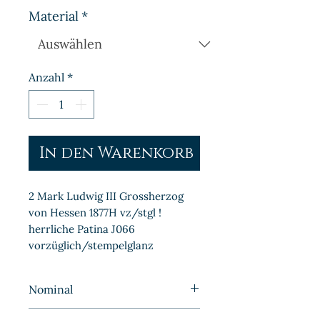
Material
*
Anzahl
*
In den Warenkorb
2 Mark Ludwig III Grossherzog 
von Hessen 1877H vz/stgl ! 
herrliche Patina J066 
vorzüglich/stempelglanz
Nominal
2 Mark