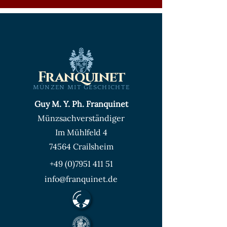
Franquinet
MÜNZEN MIT GESCHICHTE
Guy M. Y. Ph. Franquinet
Münzsachverständiger
Im Mühlfeld 4
74564 Crailsheim
+49 (0)7951 411 51
info@franquinet.de