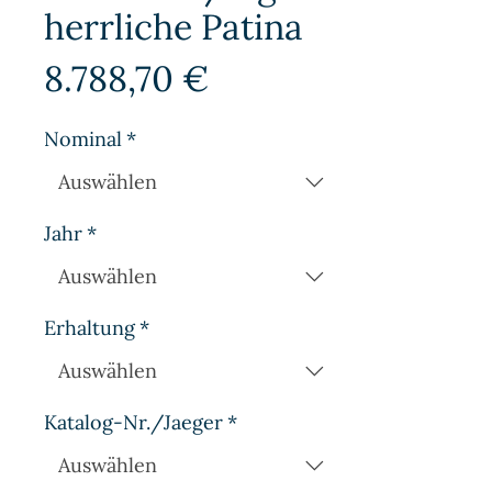
herrliche Patina
Preis
8.788,70 €
Nominal
*
Jahr
*
Erhaltung
*
Katalog-Nr./Jaeger
*