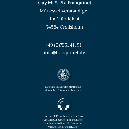
Guy M. Y. Ph. Franquinet
Münzsachverständiger
Im Mühlfeld 4
74564 Crailsheim
+49 (0)7951 411 51
info@franquinet.de
Mitglied im Berufsverband des
deutschen Münzenfachhandels
von der IHK Heilbronn – Franken
vereidigter & öffentlich bestellter
Sachverständiger für Deutsche
Münzen ab 1871 und Euro -