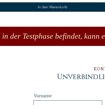
In den Warenkorb
 in der Testphase befindet, kann 
KON
Unverbindl
Vorname