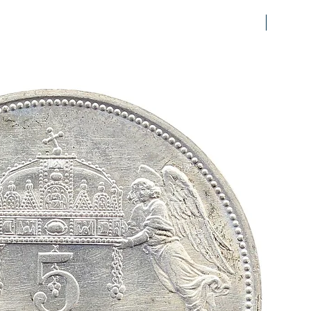
prfr/stg