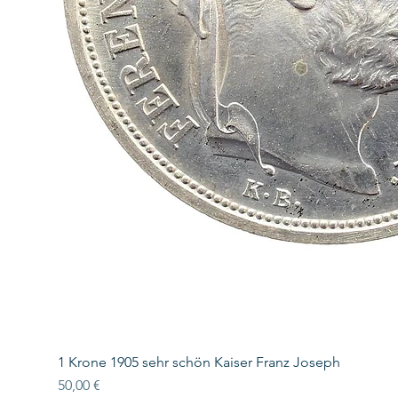
1 Krone 1905 sehr schön Kaiser Franz Joseph
Preis
50,00 €