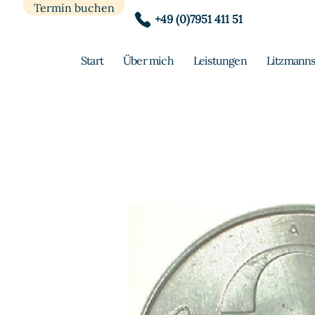
Termin buchen
+49 (0)7951 411 51
Start
Über mich
Leistungen
Litzmanns