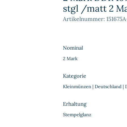
stgl /matt 2 M
Artikelnummer: 151675A
Nominal
2 Mark
Kategorie
Kleinmünzen | Deutschland |
Erhaltung
Stempelglanz