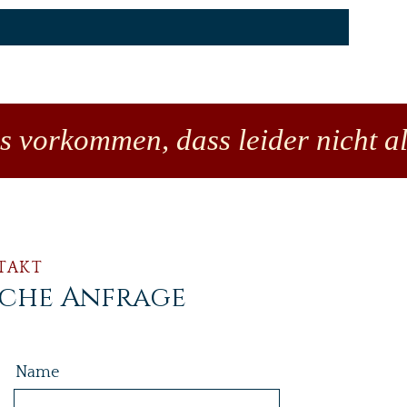
es vorkommen, dass leider nicht al
TAKT
iche Anfrage
Name