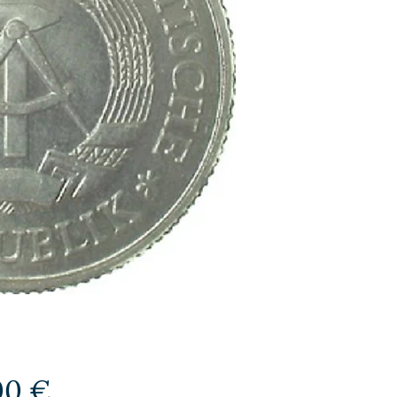
Preis
00 €