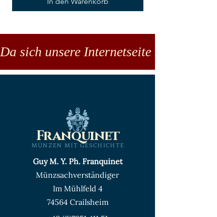
In den Warenkorb
Da sich unsere Internetseite noch in der
Franquinet
MÜNZEN MIT GESCHICHTE
Guy M. Y. Ph. Franquinet
Münzsachverständiger
Im Mühlfeld 4
74564 Crailsheim