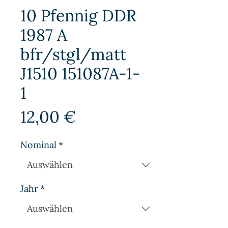
10 Pfennig DDR
1987 A
bfr/stgl/matt
J1510 151087A-1-
1
Preis
12,00 €
Nominal
*
Jahr
*