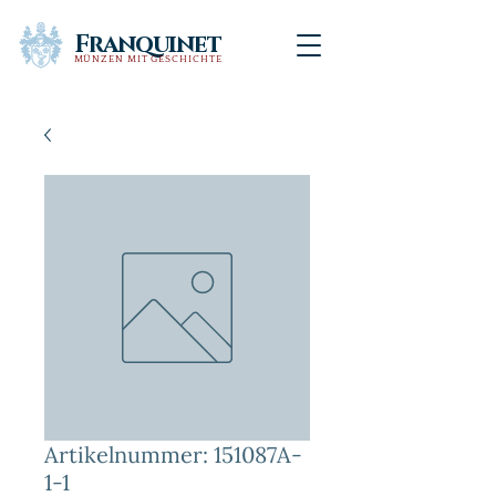
Franquinet
MÜNZEN MIT GESCHICHTE
Artikelnummer: 151087A-
1-1