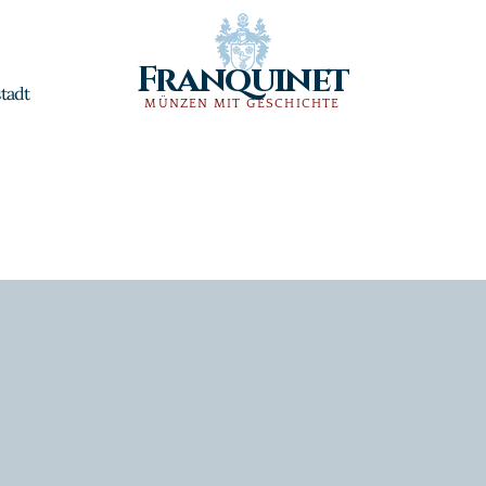
Franquinet
tadt
MÜNZEN MIT GESCHICHTE