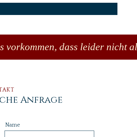
es vorkommen, dass leider nicht al
TAKT
iche Anfrage
Name