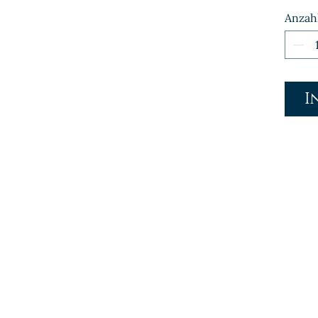
Anzah
I