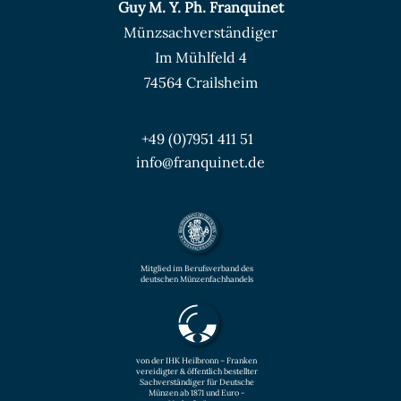
Guy M. Y. Ph. Franquinet
Münzsachverständiger
Im Mühlfeld 4
74564 Crailsheim
+49 (0)7951 411 51
info@franquinet.de
Mitglied im Berufsverband des
deutschen Münzenfachhandels
von der IHK Heilbronn – Franken
vereidigter & öffentlich bestellter
Sachverständiger für Deutsche
Münzen ab 1871 und Euro -