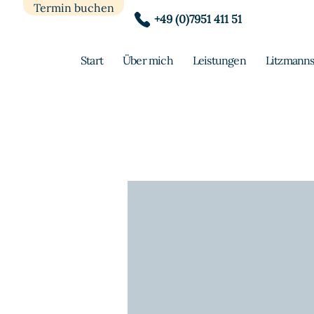
Termin buchen
+49 (0)7951 411 51
Start
Über mich
Leistungen
Litzmanns