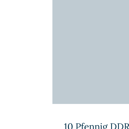
10 Pfennig DDR