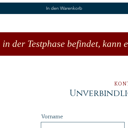
In den Warenkorb
 in der Testphase befindet, kann 
KON
Unverbindl
Vorname