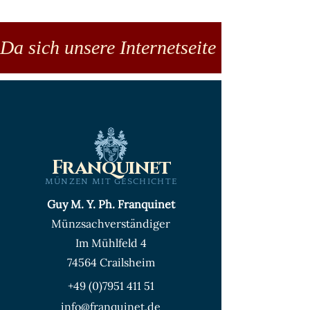
Da sich unsere Internetseite noch in der
Franquinet
MÜNZEN MIT GESCHICHTE
Guy M. Y. Ph. Franquinet
Münzsachverständiger
Im Mühlfeld 4
74564 Crailsheim
+49 (0)7951 411 51
info@franquinet.de