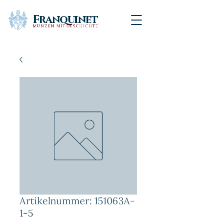
Franquinet
MÜNZEN MIT GESCHICHTE
Artikelnummer: 151063A-
1-5