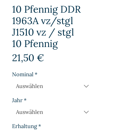
10 Pfennig DDR
1963A vz/stgl
J1510 vz / stgl
10 Pfennig
Preis
21,50 €
Nominal
*
Jahr
*
Erhaltung
*