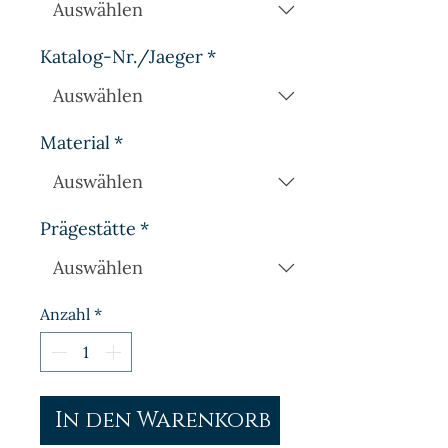
Katalog-Nr./Jaeger
*
Material
*
Prägestätte
*
Anzahl
*
In den Warenkorb